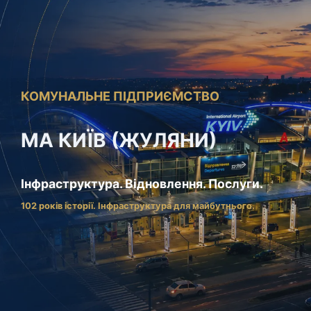
КОМУНАЛЬНЕ ПІДПРИЄМСТВО
МА КИЇВ (ЖУЛЯНИ)
Інфраструктура. Відновлення. Послуги.
102 років історії. Інфраструктура для майбутнього.