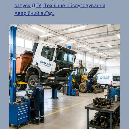
запуск ДГУ, Технічне обслуговування,
Аварійний виїзд.