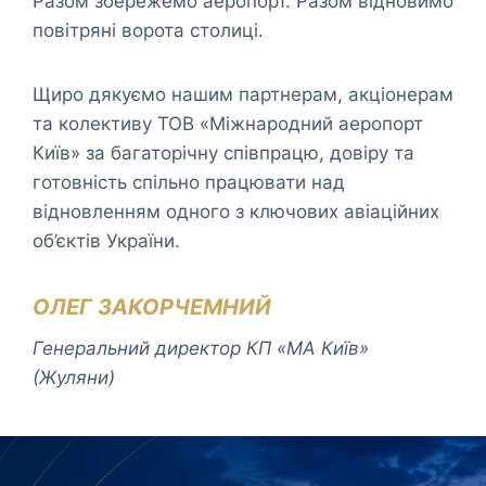
Разом збережемо аеропорт. Разом відновимо
повітряні ворота столиці.
Щиро дякуємо нашим партнерам, акціонерам
та колективу ТОВ «Міжнародний аеропорт
Київ» за багаторічну співпрацю, довіру та
готовність спільно працювати над
відновленням одного з ключових авіаційних
об’єктів України.
ОЛЕГ ЗАКОРЧЕМНИЙ
Генеральний директор КП «МА Київ»
(Жуляни)