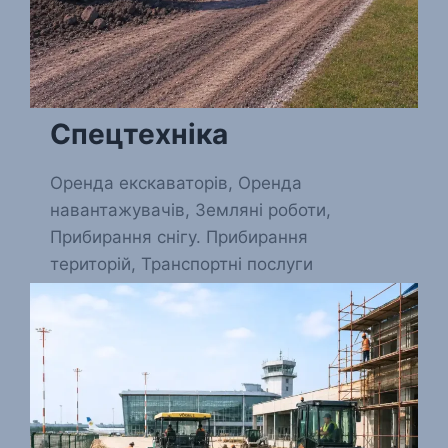
Спецтехніка
Оренда екскаваторів, Оренда
навантажувачів, Земляні роботи,
Прибирання снігу. Прибирання
територій, Транспортні послуги