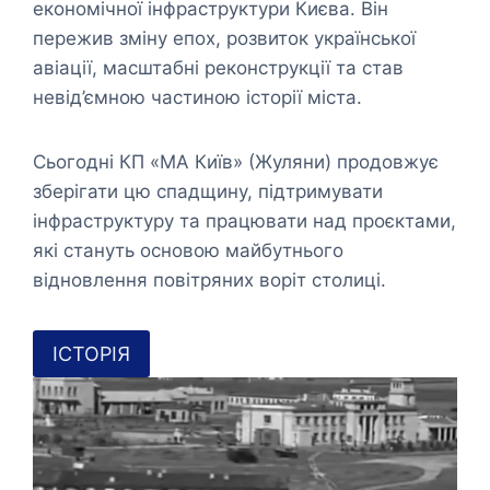
економічної інфраструктури Києва. Він
пережив зміну епох, розвиток української
авіації, масштабні реконструкції та став
невід’ємною частиною історії міста.
Сьогодні КП «МА Київ» (Жуляни) продовжує
зберігати цю спадщину, підтримувати
інфраструктуру та працювати над проєктами,
які стануть основою майбутнього
відновлення повітряних воріт столиці.
ІСТОРІЯ