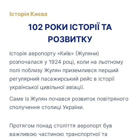
Історія Києва
102 РОКИ ІСТОРІЇ ТА
РОЗВИТКУ
Історія аеропорту «Київ» (Жуляни)
розпочалася у 1924 році, коли на льотному
полі поблизу Жулян приземлився перший
регулярний пасажирський рейс в історії
української цивільної авіації.
Саме із Жулян почався розвиток повітряного
сполучення столиці України.
Протягом понад століття аеропорт був
важливою частиною транспортної та